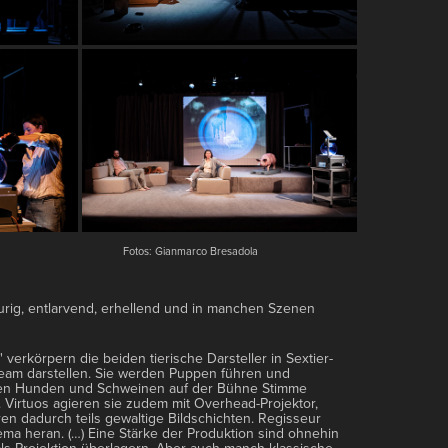
Fotos: Gianmarco Bresadola
raurig, entlarvend, erhellend und in manchen Szenen
verkörpern die beiden tierische Darsteller in Sextier-
team darstellen. Sie werden Puppen führen und
 den Hunden und Schweinen auf der Bühne Stimme
 Virtuos agieren sie zudem mit Overhead-Projektor,
ren dadurch teils gewaltige Bildschichten. Regisseur
hema heran.
(…)
Eine Stärke der Produktion sind ohnehin