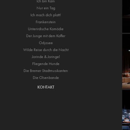
Ich bin Kain
Nur ein Tag
Ich mach dich platt!
Frankenstein
Unterirdische Komödie
Der Junge mit dem Koffer
Odyssee
Wilde Reise durch die Nacht
Jorinde & Joringel
Fliegende Hunde
Die Bremer Stadtmusikanten
Die Olsenbande
KONTAKT