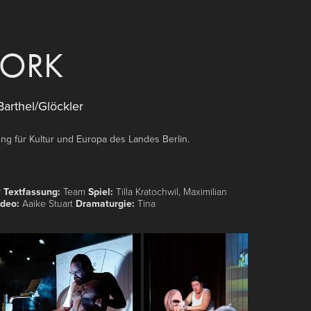
PORK
arthel/Glöckler
ng für Kultur und Europa des Landes Berlin.
r
Textfassung:
Team
Spiel:
Tilla Kratochwil, Maximilian
deo:
Aaike Stuart
Dramaturgie:
Tina